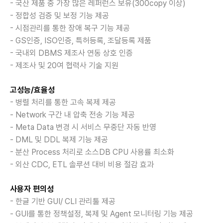
- 국산 제품 중 가장 많은 레퍼런스 보유(300copy 이상)
- 정합성 검증 및 보정 기능 제공
- 시점관리를 통한 장애 복구 기능 제공
- GS인증, ISO인증, 특허등록, 조달등록 제품
- 국내외 DBMS 제조사 연동 상호 인증
- 제조사 및 20여 협력사 기술 지원
고성능/효율성
- 병렬 처리를 통한 고속 복제 제공
- Network 구간 내 압축 전송 기능 제공
- Meta Data 변경 시 서비스 무중단 자동 반영
- DML 및 DDL 복제 기능 제공
- 분산 Process 처리로 소스DB CPU 사용률 최소화
- 외산 CDC, ETL 솔루션 대비 비용 절감 효과
사용자 편의성
- 한글 기반 GUI/ CLI 관리툴 제공
- GUI를 통한 정책설정, 복제 및 Agent 모니터링 기능 제공