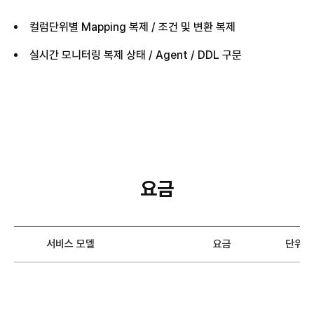
컬럼단위별 Mapping 복제 / 조건 및 변환 복제
실시간 모니터링 복제 상태 / Agent / DDL 구문
요금
서비스 모델
요금
단위
X-LOG for CDC 요금 안내