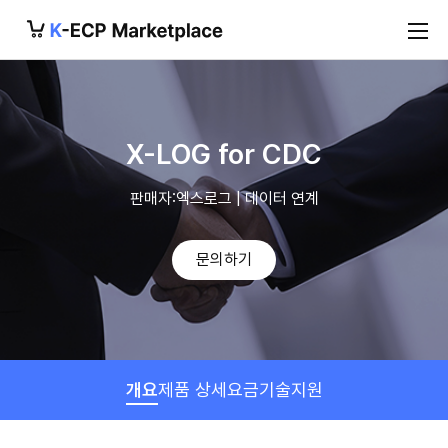
X-LOG for CDC
판매자:엑스로그 | 데이터 연계
문의하기
개요
제품 상세
요금
기술지원