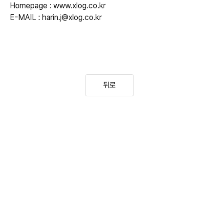
Homepage : www.xlog.co.kr

E-MAIL : harin.j@xlog.co.kr
뒤로