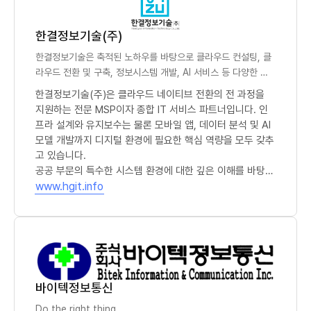
한결정보기술(주)
한결정보기술은 축적된 노하우를 바탕으로 클라우드 컨설팅, 클
라우드 전환 및 구축, 정보시스템 개발, AI 서비스 등 다양한 분
야에서 고객 감동을 주는 IT 서비스를 제공합니다.
한결정보기술(주)은 클라우드 네이티브 전환의 전 과정을
지원하는 전문 MSP이자 종합 IT 서비스 파트너입니다. 인
프라 설계와 유지보수는 물론 모바일 앱, 데이터 분석 및 AI
모델 개발까지 디지털 환경에 필요한 핵심 역량을 모두 갖추
고 있습니다.
공공 부문의 특수한 시스템 환경에 대한 깊은 이해를 바탕으
(새 창)
로 실효성 있는 전환 전략을 수립하며, 정교한 마이그레이션
www.hgit.info
수행력을 통해 업무 공백 없는 클라우드 이관을 실현합니다.
도입 이후에는 전문적인 운영관리 시스템을 가동하여 장애
대응력을 높이고, 끊임없는 보안 고도화와 최적화 서비스를
통해 고객사의 비즈니스 신뢰도를 높여 드립니다.
바이텍정보통신
Do the right thing