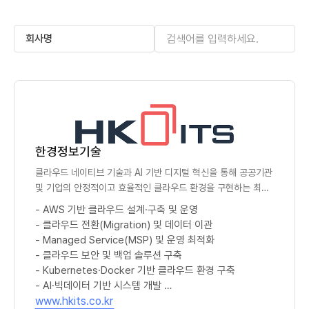
검색
한경정보기술
클라우드 네이티브 기술과 AI 기반 디지털 혁신을 통해 공공기관
및 기업의 안정적이고 효율적인 클라우드 환경을 구현하는 최고
의 클라우드 전문 파트너를 지향합니다.
- AWS 기반 클라우드 설계·구축 및 운영
- 클라우드 전환(Migration) 및 데이터 이관
- Managed Service(MSP) 및 운영 최적화
- 클라우드 보안 및 백업 솔루션 구축
- Kubernetes·Docker 기반 클라우드 환경 구축
- AI·빅데이터 기반 시스템 개발
(새 창)
- 공공기관 및 민간기업 디지털 전환(DX) 사업 수행
www.hkits.co.kr