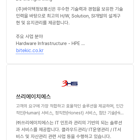
(주)바이텍정보통신은 우수한 기술력과 경험을 보유한 기술
인력을 바탕으로 최고의 H/W, Solution, SI개발의 설계구
현 및 유지관리를 제공합니다.
주요 사업 분야
Hardware Infrastructure - HPE
(새 창)
Software Solution - Oracle / Quest / Snowflake / A
bitekic.co.kr
utomationAnywhere / Dataiku / Mendix / Vmware /
Hyper-V / Confluent
SI/SM
해외 ODA 사업
쓰리에이치에스
고객의 요구에 가장 적합하고 효율적인 솔루션을 제공하며, 인간
적인(Human) 서비스, 정직한(Honest) 서비스, 첨단 기술(Hig
h Tech) 서비스을 바탕으로 고객 만족을 실현하고 고객과 함께
㈜쓰리에이치에스는 IT 인프라 관리의 기반의 되는 솔루션
성장하는 IT 솔루션 전문 일류기업입니다.
과 서비스를 제공합니다. 클라우드관리/ IT운영관리 / IT서
비스 및 자산관리 관련 사업 등을 수행하고 있습니다.