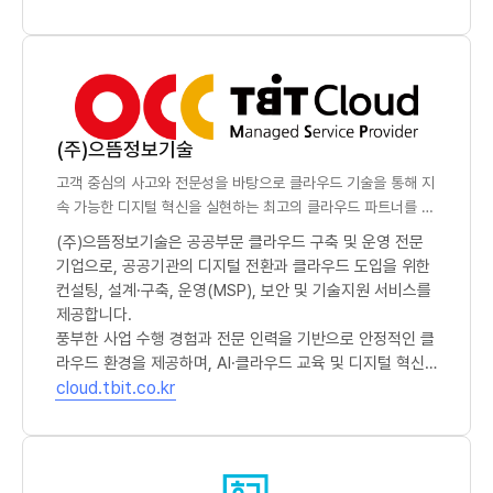
- SI, 네트워크, 정보보안 통합 ICT 서비스 제공
(주)으뜸정보기술
고객 중심의 사고와 전문성을 바탕으로 클라우드 기술을 통해 지
속 가능한 디지털 혁신을 실현하는 최고의 클라우드 파트너를 지
향합니다.
(주)으뜸정보기술은 공공부문 클라우드 구축 및 운영 전문
기업으로, 공공기관의 디지털 전환과 클라우드 도입을 위한
컨설팅, 설계·구축, 운영(MSP), 보안 및 기술지원 서비스를
제공합니다.
풍부한 사업 수행 경험과 전문 인력을 기반으로 안정적인 클
라우드 환경을 제공하며, AI·클라우드 교육 및 디지털 혁신
(새 창)
사업을 지속적으로 수행하고 있습니다.
cloud.tbit.co.kr